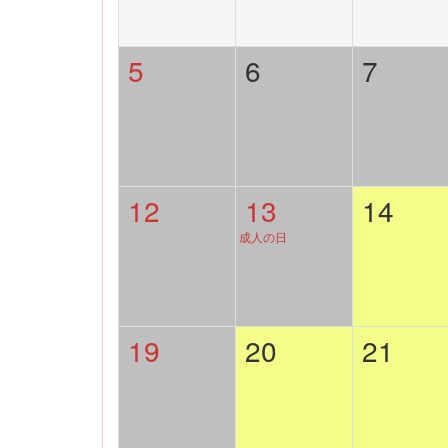
5
6
7
12
13
14
成人の日
19
20
21