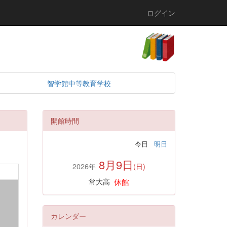
ログイン
智学館中等教育学校
開館時間
今日
明日
8月9日
2026年
(日)
休館
常大高
カレンダー