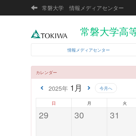
常磐大学 情報メディアセンター
常磐大学高等
情報メディアセンター
カレンダー
1月
2025年
今月へ
日
月
火
29
30
31