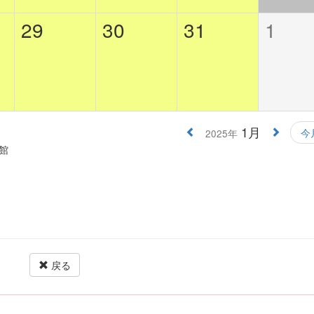
29
30
31
1
1月
今
2025年
館
戻る