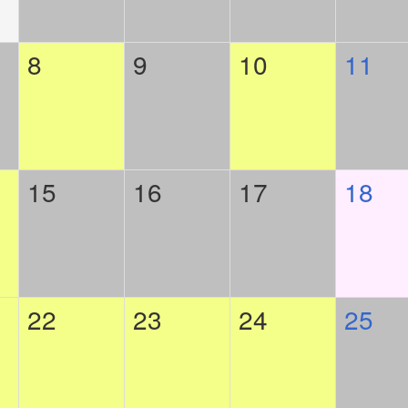
8
9
10
11
15
16
17
18
22
23
24
25