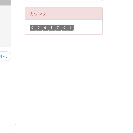
カウンタ
0
0
6
5
7
0
1
月へ