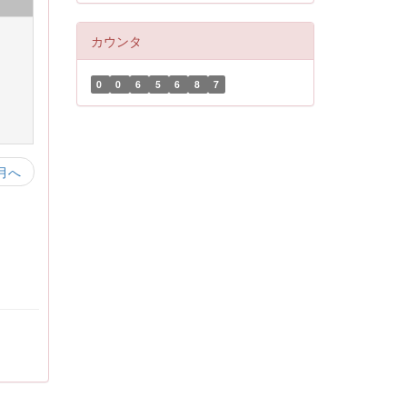
カウンタ
0
0
6
5
6
8
7
月へ