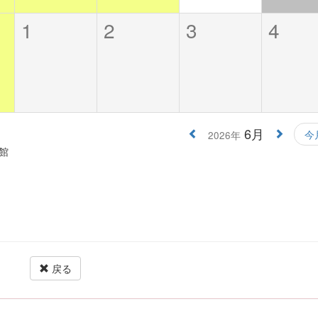
1
2
3
4
6月
今
2026年
館
戻る