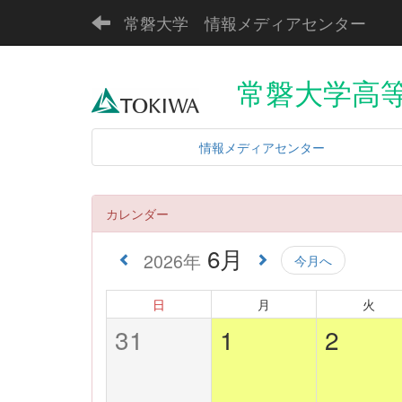
常磐大学 情報メディアセンター
常磐大学高等
情報メディアセンター
カレンダー
6月
2026年
今月へ
日
月
火
31
1
2