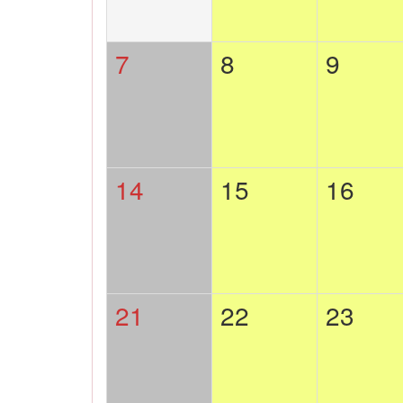
7
8
9
14
15
16
21
22
23