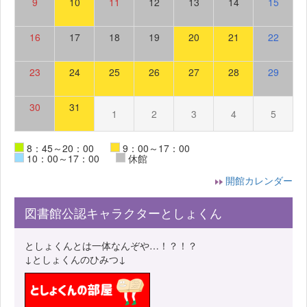
9
10
11
12
13
14
15
16
17
18
19
20
21
22
23
24
25
26
27
28
29
30
31
1
2
3
4
5
8：45～20：00
9：00～17：00
10：00～17：00
休館
開館カレンダー
図書館公認キャラクターとしょくん
としょくんとは一体なんぞや…！？！？
↓としょくんのひみつ↓