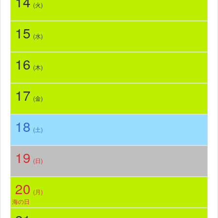
14
(火)
15
(水)
16
(木)
17
(金)
18
(土)
19
(日)
20
(月)
海の日