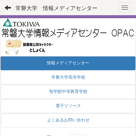
常磐大学 情報メディアセンター
Toggl
情報メディアセンター
常磐大学高等学校
智学館中等教育学校
電子リソース
よくあるお問い合わせ