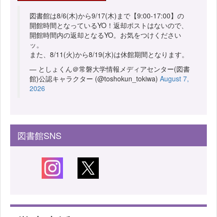
図書館は8/6(木)から9/17(木)まで【9:00-17:00】の
開館時間となっているYO！返却ポストはないので、
開館時間内の返却となるYO。お気をつけください
ッ。
また、8/11(火)から8/19(水)は休館期間となります。
— としょくん＠常磐大学情報メディアセンター(図書
館)公認キャラクター (@toshokun_tokiwa)
August 7,
2026
図書館SNS