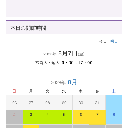
本日の開館時間
今日
明日
8月7日
2026年
(金)
9：00～17：00
常磐大・短大
8月
2026年
日
月
火
水
木
金
土
1
26
27
28
29
30
31
2
3
4
5
6
7
8