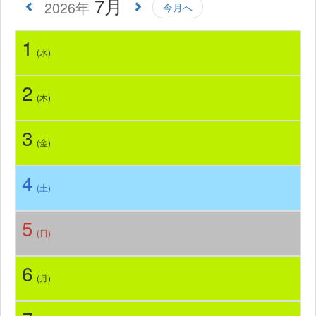
7月
2026年
今月へ
1
(水)
2
(木)
3
(金)
4
(土)
5
(日)
6
(月)