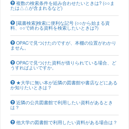
複数の検索条件を組み合わせたいときは? (○○ま
たは△△が含まれるなど)
[蔵書検索]検索に便利な記号 (○○から始まる資
料、○○で終わる資料を検索したいときは?)
OPACで見つけたのですが、本棚の位置がわかり
ません。
OPACで見つけた資料が借りられている場合、ど
うすればよいですか。
★大学に無い本が近隣の図書館や書店などにある
か知りたいときは？
近隣の公共図書館で利用したい資料があるとき
は？
他大学の図書館で利用したい資料がある場合は？