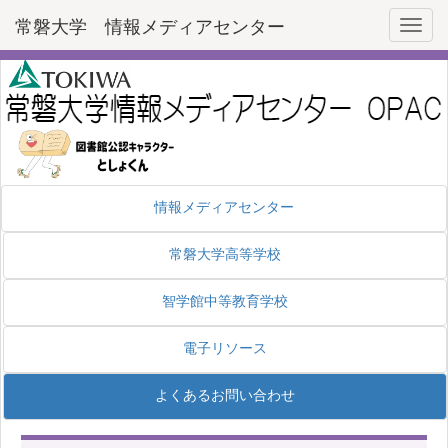
常磐大学 情報メディアセンター
Toggl
情報メディアセンター
常磐大学高等学校
智学館中等教育学校
電子リソース
よくあるお問い合わせ