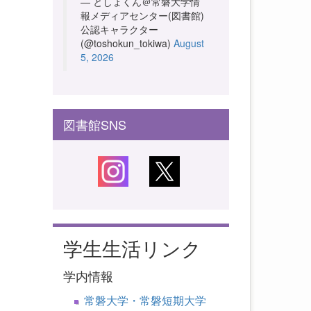
— としょくん＠常磐大学情
報メディアセンター(図書館)
公認キャラクター
(@toshokun_tokiwa)
August
5, 2026
図書館SNS
学生生活リンク
学内情報
常磐大学・常磐短期大学