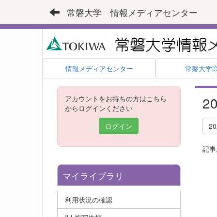
常磐大学 情報メディアセンター
情報メディアセンター
常磐大学
2
アカウントをお持ちの方はこちら
からログインください
ログイン
2
記事
マイライブラリ
利用状況の確認