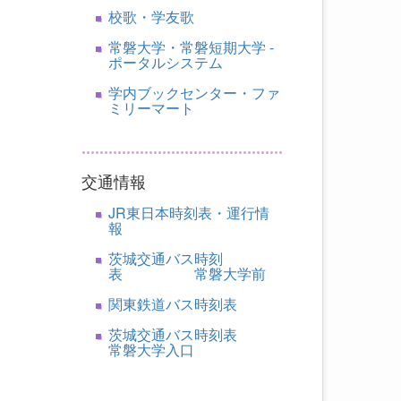
校歌・学友歌
常磐大学・常磐短期大学 -
ポータルシステム
学内ブックセンター・ファ
ミリーマート
交通情報
JR東日本時刻表・運行情
報
茨城交通バス時刻
表 常磐大学前
関東鉄道バス時刻表
茨城交通バス時刻表
常磐大学入口