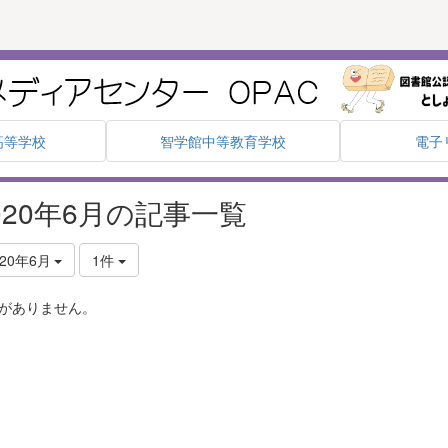
高等学校
智学館中等教育学校
電子
020年6月の記事一覧
020年6月
1件
がありません。