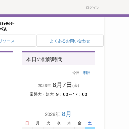
ログイン
リソース
よくあるお問い合わせ
本日の開館時間
今日
明日
8月7日
2026年
(金)
9：00～17：00
常磐大・短大
8月
2026年
日
月
火
水
木
金
土