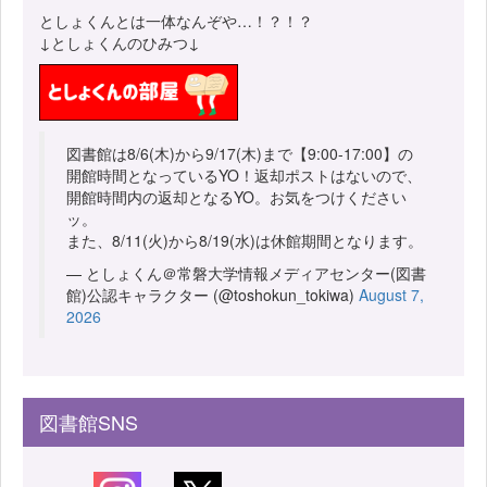
としょくんとは一体なんぞや…！？！？
↓としょくんのひみつ↓
図書館は8/6(木)から9/17(木)まで【9:00-17:00】の
開館時間となっているYO！返却ポストはないので、
開館時間内の返却となるYO。お気をつけください
ッ。
また、8/11(火)から8/19(水)は休館期間となります。
— としょくん＠常磐大学情報メディアセンター(図書
館)公認キャラクター (@toshokun_tokiwa)
August 7,
2026
図書館SNS