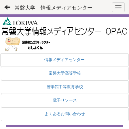
常磐大学 情報メディアセンター
Toggl
情報メディアセンター
常磐大学高等学校
智学館中等教育学校
電子リソース
よくあるお問い合わせ