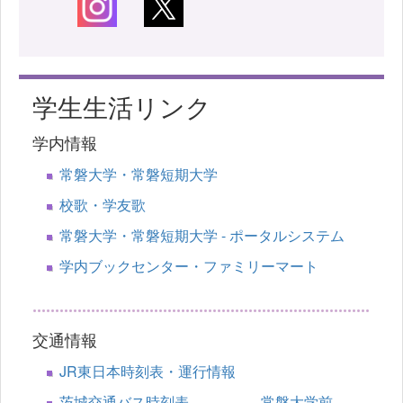
学生生活リンク
学内情報
常磐大学・常磐短期大学
校歌・学友歌
常磐大学・常磐短期大学 - ポータルシステム
学内ブックセンター・ファミリーマート
交通情報
JR東日本時刻表・運行情報
茨城交通バス時刻表 常磐大学前