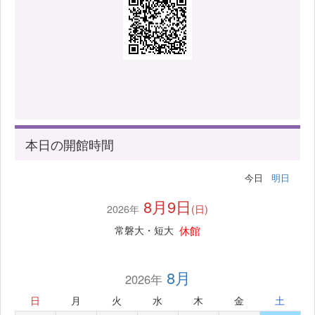
本日の開館時間
今日
明日
8月9日
2026年
(日)
休館
常磐大・短大
8月
2026年
日
月
火
水
木
金
土