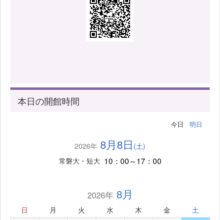
本日の開館時間
今日
明日
8月8日
2026年
(土)
10：00～17：00
常磐大・短大
8月
2026年
日
月
火
水
木
金
土