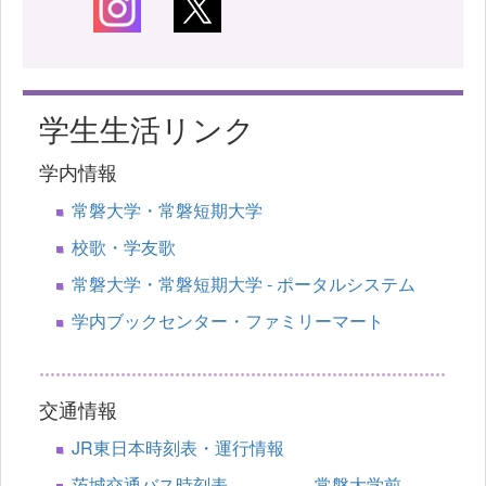
学生生活リンク
学内情報
常磐大学・常磐短期大学
校歌・学友歌
常磐大学・常磐短期大学 - ポータルシステム
学内ブックセンター・ファミリーマート
交通情報
JR東日本時刻表・運行情報
茨城交通バス時刻表 常磐大学前