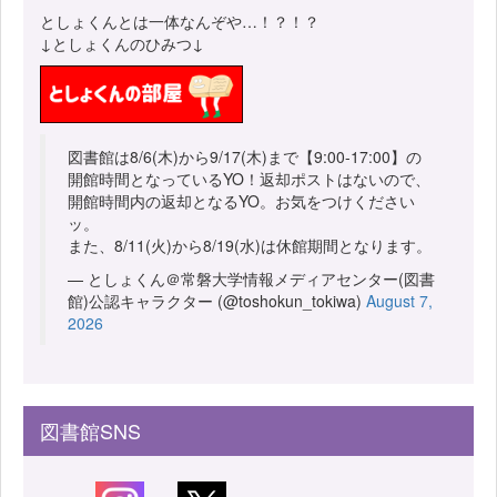
としょくんとは一体なんぞや…！？！？
↓としょくんのひみつ↓
図書館は8/6(木)から9/17(木)まで【9:00-17:00】の
開館時間となっているYO！返却ポストはないので、
開館時間内の返却となるYO。お気をつけください
ッ。
また、8/11(火)から8/19(水)は休館期間となります。
— としょくん＠常磐大学情報メディアセンター(図書
館)公認キャラクター (@toshokun_tokiwa)
August 7,
2026
図書館SNS