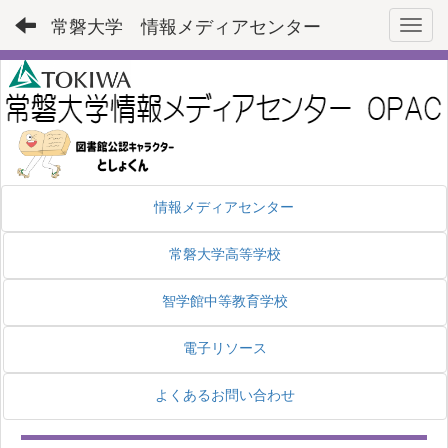
常磐大学 情報メディアセンター
Toggl
情報メディアセンター
常磐大学高等学校
智学館中等教育学校
電子リソース
よくあるお問い合わせ