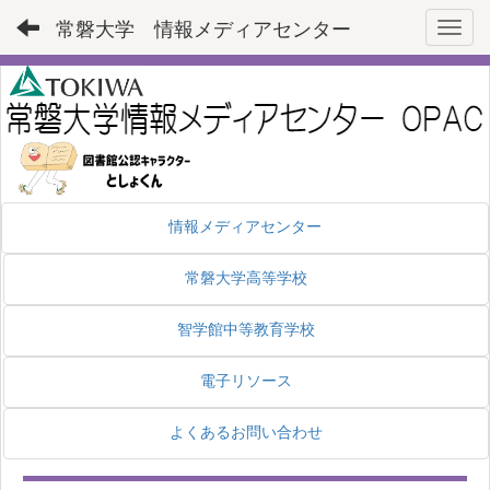
常磐大学 情報メディアセンター
Toggl
情報メディアセンター
常磐大学高等学校
智学館中等教育学校
電子リソース
よくあるお問い合わせ