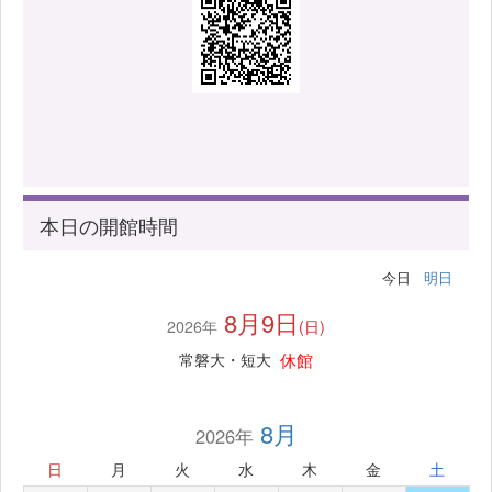
本日の開館時間
今日
明日
8月9日
2026年
(日)
休館
常磐大・短大
8月
2026年
日
月
火
水
木
金
土