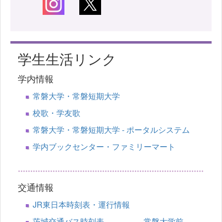
学生生活リンク
学内情報
常磐大学・常磐短期大学
校歌・学友歌
常磐大学・常磐短期大学 - ポータルシステム
学内ブックセンター・ファミリーマート
交通情報
JR東日本時刻表・運行情報
茨城交通バス時刻表 常磐大学前