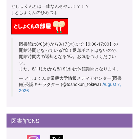
としょくんとは一体なんぞや…！？！？
↓としょくんのひみつ↓
図書館は8/6(木)から9/17(木)まで【9:00-17:00】の
開館時間となっているYO！返却ポストはないので、
開館時間内の返却となるYO。お気をつけください
ッ。
また、8/11(火)から8/19(水)は休館期間となります。
— としょくん＠常磐大学情報メディアセンター(図書
館)公認キャラクター (@toshokun_tokiwa)
August 7,
2026
図書館SNS