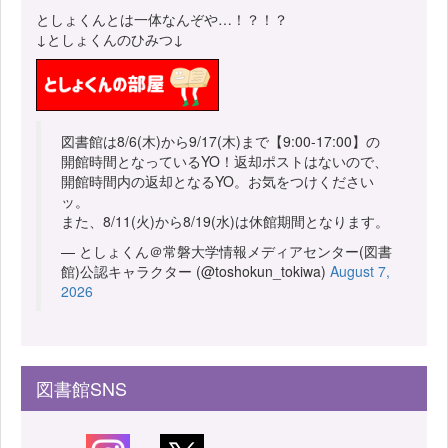
としょくんとは一体なんぞや…！？！？
↓としょくんのひみつ↓
図書館は8/6(木)から9/17(木)まで【9:00-17:00】の
開館時間となっているYO！返却ポストはないので、
開館時間内の返却となるYO。お気をつけください
ッ。
また、8/11(火)から8/19(水)は休館期間となります。
— としょくん＠常磐大学情報メディアセンター(図書
館)公認キャラクター (@toshokun_tokiwa)
August 7,
2026
図書館SNS