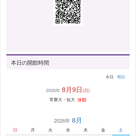
本日の開館時間
今日
明日
8月9日
2026年
(日)
休館
常磐大・短大
8月
2026年
日
月
火
水
木
金
土