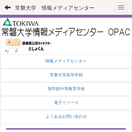
常磐大学 情報メディアセンター
Toggl
情報メディアセンター
常磐大学高等学校
智学館中等教育学校
電子リソース
よくあるお問い合わせ