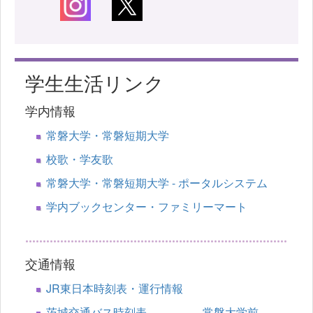
学生生活リンク
学内情報
常磐大学・常磐短期大学
校歌・学友歌
常磐大学・常磐短期大学 - ポータルシステム
学内ブックセンター・ファミリーマート
交通情報
JR東日本時刻表・運行情報
茨城交通バス時刻表 常磐大学前