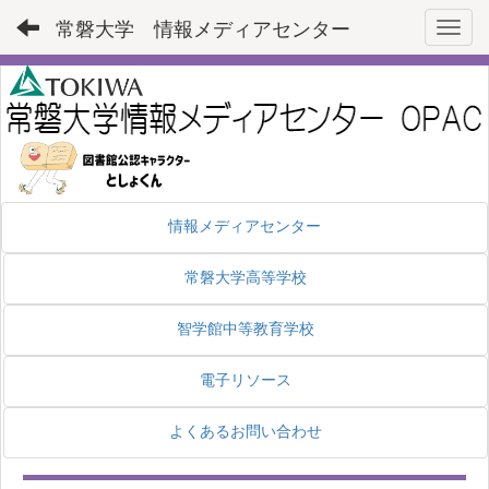
常磐大学 情報メディアセンター
Toggl
情報メディアセンター
常磐大学高等学校
智学館中等教育学校
電子リソース
よくあるお問い合わせ