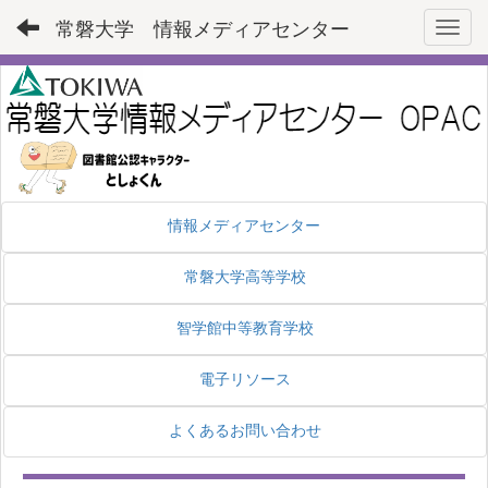
常磐大学 情報メディアセンター
Toggl
情報メディアセンター
常磐大学高等学校
智学館中等教育学校
電子リソース
よくあるお問い合わせ