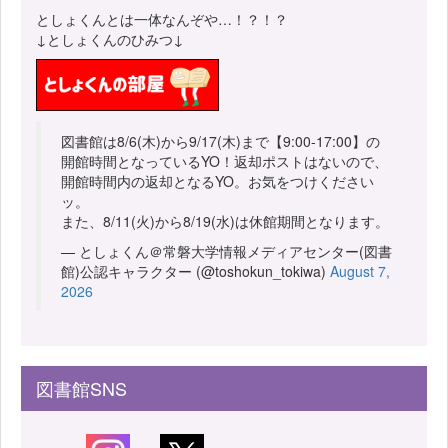
としょくんとは一体なんぞや…！？！？
↓としょくんのひみつ↓
図書館は8/6(木)から9/17(木)まで【9:00-17:00】の
開館時間となっているYO！返却ポストはないので、
開館時間内の返却となるYO。お気をつけください
ッ。
また、8/11(火)から8/19(水)は休館期間となります。
— としょくん＠常磐大学情報メディアセンター(図書
館)公認キャラクター (@toshokun_tokiwa)
August 7,
2026
図書館SNS