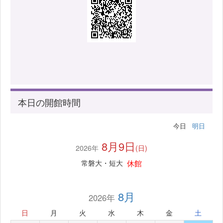
本日の開館時間
今日
明日
8月9日
2026年
(日)
休館
常磐大・短大
8月
2026年
日
月
火
水
木
金
土