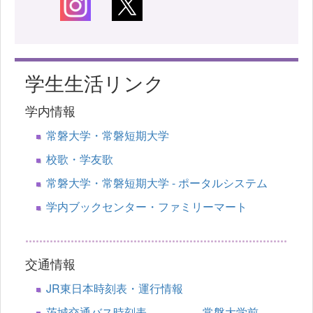
学生生活リンク
学内情報
常磐大学・常磐短期大学
校歌・学友歌
常磐大学・常磐短期大学 - ポータルシステム
学内ブックセンター・ファミリーマート
交通情報
JR東日本時刻表・運行情報
茨城交通バス時刻表 常磐大学前