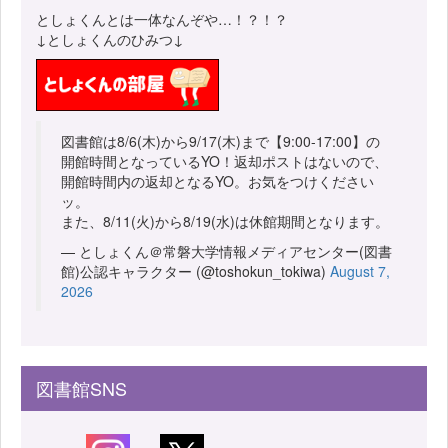
としょくんとは一体なんぞや…！？！？
↓としょくんのひみつ↓
図書館は8/6(木)から9/17(木)まで【9:00-17:00】の
開館時間となっているYO！返却ポストはないので、
開館時間内の返却となるYO。お気をつけください
ッ。
また、8/11(火)から8/19(水)は休館期間となります。
— としょくん＠常磐大学情報メディアセンター(図書
館)公認キャラクター (@toshokun_tokiwa)
August 7,
2026
図書館SNS