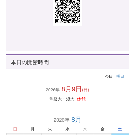
本日の開館時間
今日
明日
8月9日
2026年
(日)
休館
常磐大・短大
8月
2026年
日
月
火
水
木
金
土