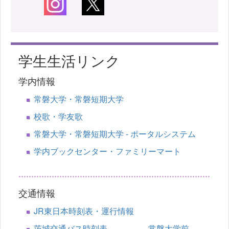
学生生活リンク
学内情報
常磐大学・常磐短期大学
校歌・学友歌
常磐大学・常磐短期大学 - ポータルシステム
学内ブックセンター・ファミリーマート
交通情報
JR東日本時刻表・運行情報
茨城交通バス時刻表 常磐大学前