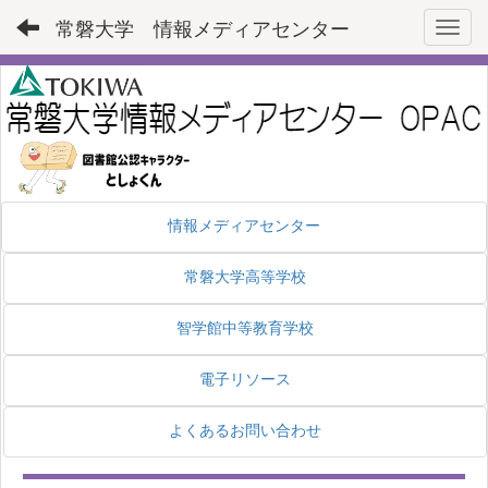
常磐大学 情報メディアセンター
Toggl
情報メディアセンター
常磐大学高等学校
智学館中等教育学校
電子リソース
よくあるお問い合わせ