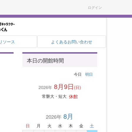
ログイン
リソース
よくあるお問い合わせ
本日の開館時間
今日
明日
8月9日
2026年
(日)
休館
常磐大・短大
8月
2026年
日
月
火
水
木
金
土