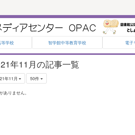
高等学校
智学館中等教育学校
電子
021年11月の記事一覧
021年11月
50件
がありません。