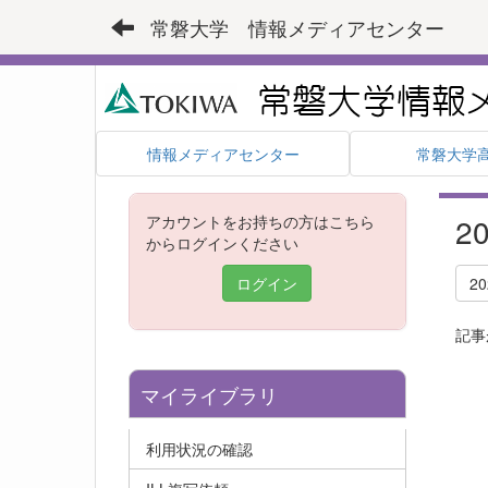
常磐大学 情報メディアセンター
情報メディアセンター
常磐大学
2
アカウントをお持ちの方はこちら
からログインください
ログイン
2
記事
マイライブラリ
利用状況の確認