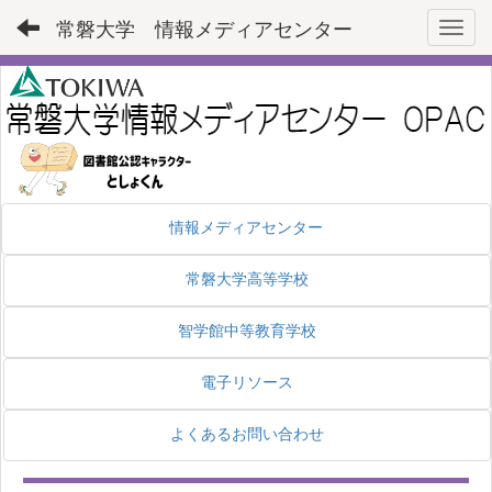
常磐大学 情報メディアセンター
Toggl
情報メディアセンター
常磐大学高等学校
智学館中等教育学校
電子リソース
よくあるお問い合わせ