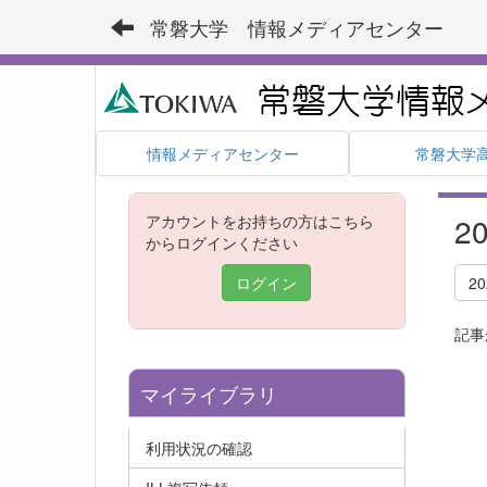
常磐大学 情報メディアセンター
情報メディアセンター
常磐大学
2
アカウントをお持ちの方はこちら
からログインください
ログイン
2
記事
マイライブラリ
利用状況の確認