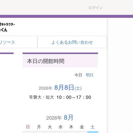
ログイン
リソース
よくあるお問い合わせ
本日の開館時間
今日
明日
8月8日
2026年
(土)
10：00～17：00
常磐大・短大
8月
2026年
日
月
火
水
木
金
土