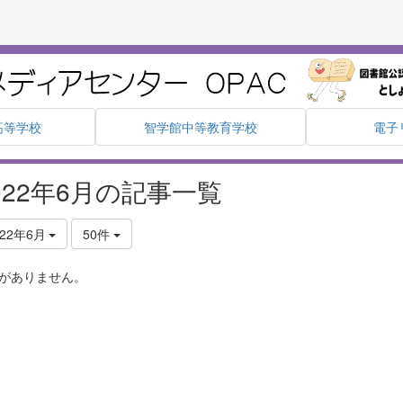
高等学校
智学館中等教育学校
電子
022年6月の記事一覧
022年6月
50件
がありません。