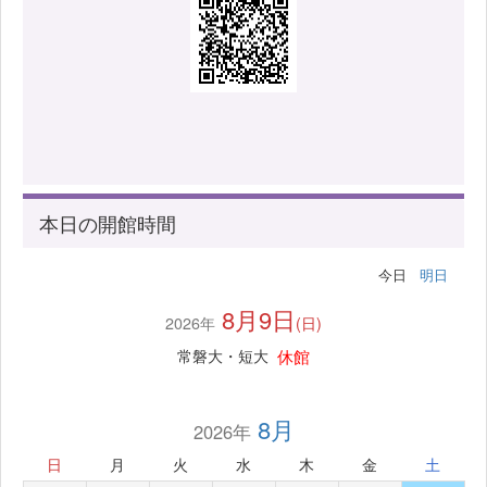
本日の開館時間
今日
明日
8月9日
2026年
(日)
休館
常磐大・短大
8月
2026年
日
月
火
水
木
金
土