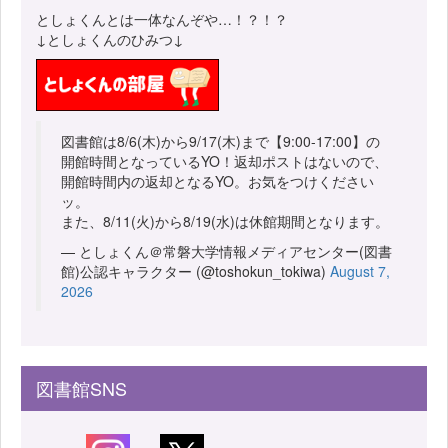
としょくんとは一体なんぞや…！？！？
↓としょくんのひみつ↓
図書館は8/6(木)から9/17(木)まで【9:00-17:00】の
開館時間となっているYO！返却ポストはないので、
開館時間内の返却となるYO。お気をつけください
ッ。
また、8/11(火)から8/19(水)は休館期間となります。
— としょくん＠常磐大学情報メディアセンター(図書
館)公認キャラクター (@toshokun_tokiwa)
August 7,
2026
図書館SNS