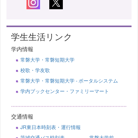
学生生活リンク
学内情報
常磐大学・常磐短期大学
校歌・学友歌
常磐大学・常磐短期大学 - ポータルシステム
学内ブックセンター・ファミリーマート
交通情報
JR東日本時刻表・運行情報
茨城交通バス時刻表 常磐大学前