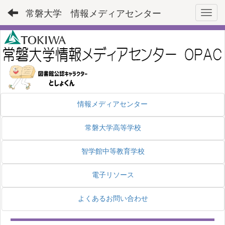
常磐大学 情報メディアセンター
Toggl
情報メディアセンター
常磐大学高等学校
智学館中等教育学校
電子リソース
よくあるお問い合わせ