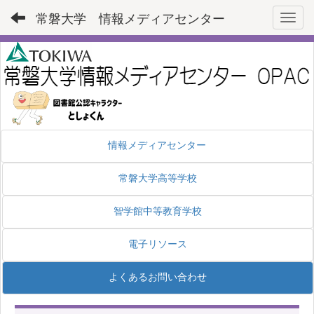
常磐大学 情報メディアセンター
Toggl
情報メディアセンター
常磐大学高等学校
智学館中等教育学校
電子リソース
よくあるお問い合わせ