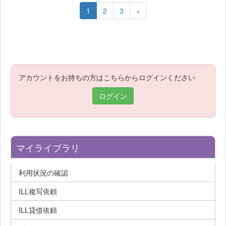
1
2
3
»
アカウントをお持ちの方はこちらからログインください
ログイン
マイライブラリ
利用状況の確認
ILL複写依頼
ILL貸借依頼