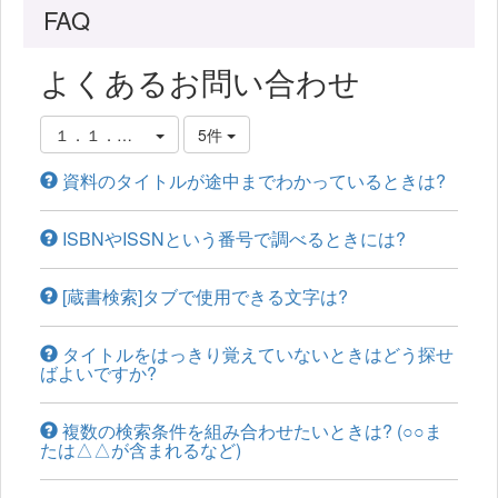
FAQ
よくあるお問い合わせ
１．１．図書館蔵書の調べ方
5件
資料のタイトルが途中までわかっているときは?
ISBNやISSNという番号で調べるときには?
[蔵書検索]タブで使用できる文字は?
タイトルをはっきり覚えていないときはどう探せ
ばよいですか?
複数の検索条件を組み合わせたいときは? (○○ま
たは△△が含まれるなど)