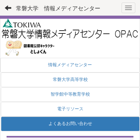
常磐大学 情報メディアセンター
Toggl
情報メディアセンター
常磐大学高等学校
智学館中等教育学校
電子リソース
よくあるお問い合わせ