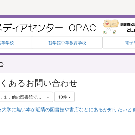
高等学校
智学館中等教育学校
電子
Q
くあるお問い合わせ
．１．他の図書館での探し方
10件
★大学に無い本が近隣の図書館や書店などにあるか知りたいと