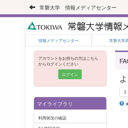
常磐大学 情報メディアセンター
情報メディアセンター
常磐大学
アカウントをお持ちの方はこちら
FA
からログインください
ログイン
よ
２
マイライブラリ
利用状況の確認