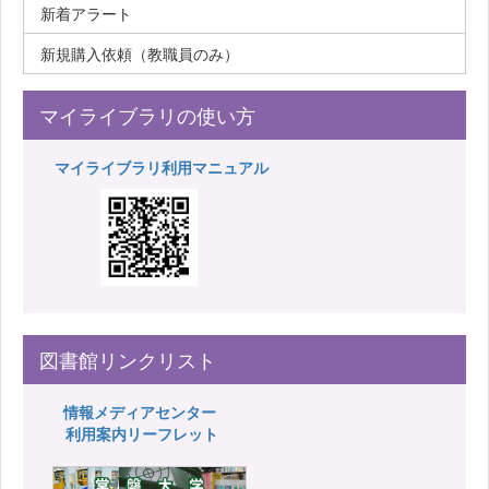
新着アラート
新規購入依頼（教職員のみ）
マイライブラリの使い方
マイライブラリ利用マニュアル
図書館リンクリスト
情報メディアセンター
利用案内リーフレット