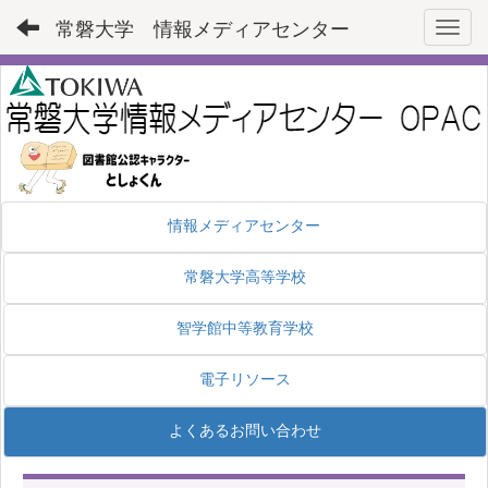
常磐大学 情報メディアセンター
Toggl
情報メディアセンター
常磐大学高等学校
智学館中等教育学校
電子リソース
よくあるお問い合わせ