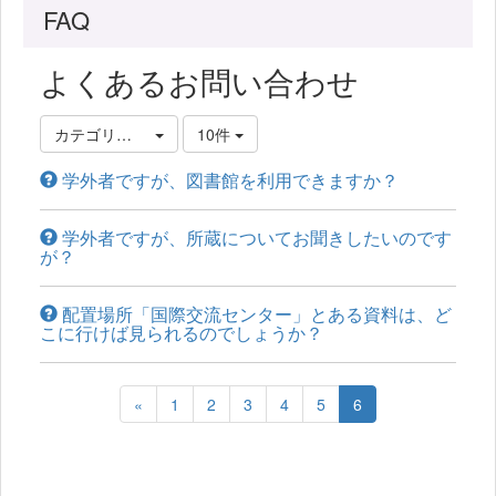
FAQ
よくあるお問い合わせ
カテゴリ選択
10件
学外者ですが、図書館を利用できますか？
学外者ですが、所蔵についてお聞きしたいのです
が？
配置場所「国際交流センター」とある資料は、ど
こに行けば見られるのでしょうか？
«
1
2
3
4
5
6