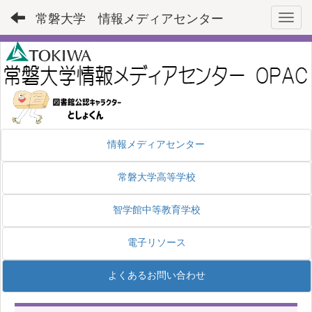
常磐大学 情報メディアセンター
Toggl
情報メディアセンター
常磐大学高等学校
智学館中等教育学校
電子リソース
よくあるお問い合わせ