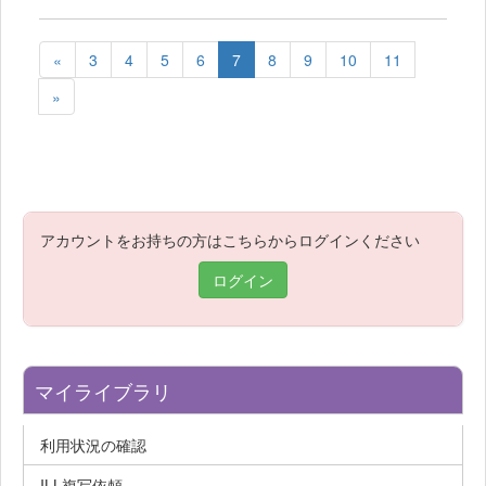
«
3
4
5
6
7
8
9
10
11
»
アカウントをお持ちの方はこちらからログインください
ログイン
マイライブラリ
利用状況の確認
ILL複写依頼