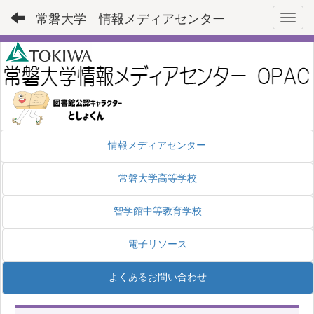
常磐大学 情報メディアセンター
Toggl
情報メディアセンター
常磐大学高等学校
智学館中等教育学校
電子リソース
よくあるお問い合わせ