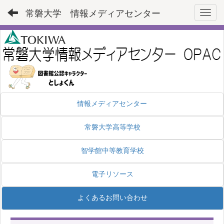
常磐大学 情報メディアセンター
Toggl
情報メディアセンター
常磐大学高等学校
智学館中等教育学校
電子リソース
よくあるお問い合わせ