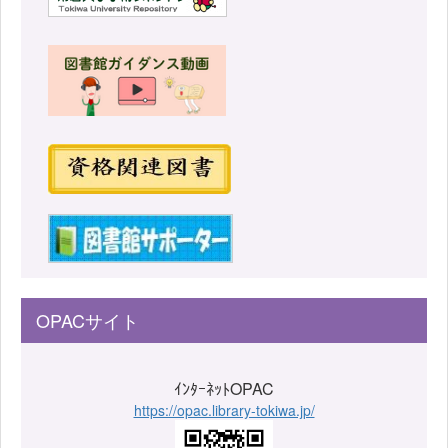
OPACサイト
ｲﾝﾀｰﾈｯﾄOPAC
https://opac.library-tokiwa.jp/