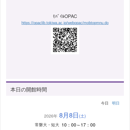
ﾓﾊﾞｲﾙOPAC
https://opaclib.tokiwa.ac.jp/webopac/mobtopmnu.do
本日の開館時間
今日
明日
8月8日
2026年
(土)
10：00～17：00
常磐大・短大