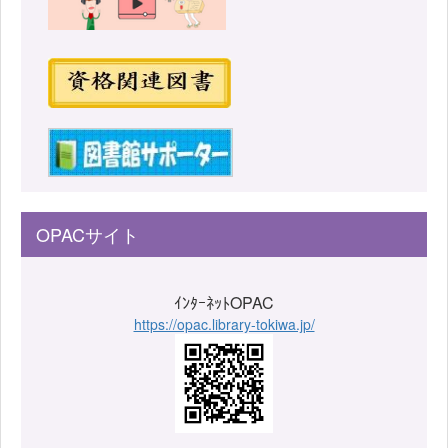
OPACサイト
ｲﾝﾀｰﾈｯﾄOPAC
https://opac.library-tokiwa.jp/