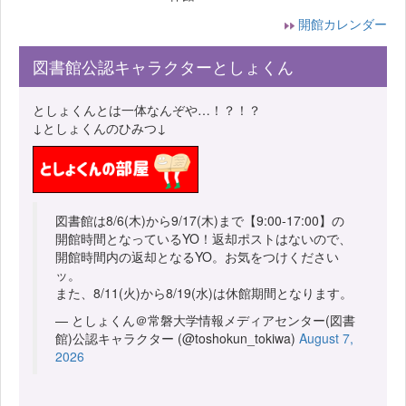
開館カレンダー
図書館公認キャラクターとしょくん
としょくんとは一体なんぞや…！？！？
↓としょくんのひみつ↓
図書館は8/6(木)から9/17(木)まで【9:00-17:00】の
開館時間となっているYO！返却ポストはないので、
開館時間内の返却となるYO。お気をつけください
ッ。
また、8/11(火)から8/19(水)は休館期間となります。
— としょくん＠常磐大学情報メディアセンター(図書
館)公認キャラクター (@toshokun_tokiwa)
August 7,
2026