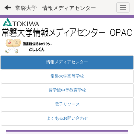
常磐大学 情報メディアセンター
Toggl
情報メディアセンター
常磐大学高等学校
智学館中等教育学校
電子リソース
よくあるお問い合わせ