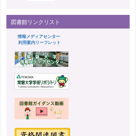
図書館リンクリスト
情報メディアセンター
利用案内リーフレット