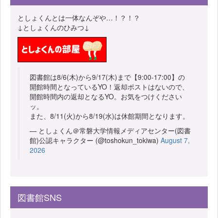
としょくんとは一体なんぞや…！？！？
↓としょくんのひみつ↓
図書館は8/6(木)から9/17(木)まで【9:00-17:00】の
開館時間となっているYO！返却ポストはないので、
開館時間内の返却となるYO。お気をつけください
ッ。
また、8/11(火)から8/19(水)は休館期間となります。
— としょくん＠常磐大学情報メディアセンター(図書
館)公認キャラクター (@toshokun_tokiwa)
August 7,
2026
図書館SNS