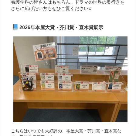
看護学科の皆さんはもちろん、ドラマの世界の奥行きを
さらに広げたい方もぜひご覧ください♫
2026年本屋大賞・芥川賞・直木賞展示
こちらはいつでも大好評の、本屋大賞・芥川賞・直木賞な