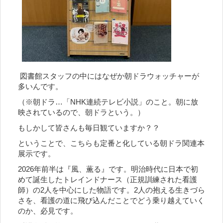
図書館スタッフの中にはなぜか朝ドラウォッチャーが
多いんです。
（※朝ドラ…「NHK連続テレビ小説」のこと。朝に放
映されているので、朝ドラという。）
もしかして皆さんも毎日観ていますか？？
ということで、こちらも定番と化している朝ドラ関連本
展示です。
2026年前半は『風、薫る』です。明治時代に日本で初
めて誕生したトレインドナース（正規訓練された看護
師）の2人を中心にした物語です。2人の抱える生きづら
さを、看護の道に飛び込んだことでどう乗り越えていく
のか、必見です。