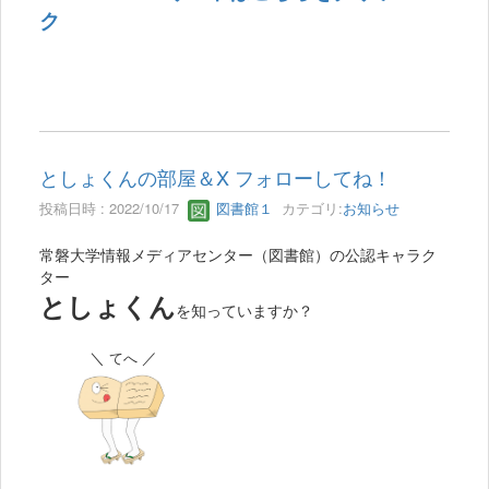
ク
としょくんの部屋＆X フォローしてね！
投稿日時 : 2022/10/17
図書館１
カテゴリ:
お知らせ
常磐大学情報メディアセンター（図書館）の公認キャラク
ター
としょくん
を知っていますか？
＼
／
てへ