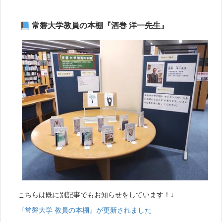
常磐大学教員の本棚『酒巻 洋一先生』
こちらは既に別記事でもお知らせをしています！↓
『常磐大学 教員の本棚』が更新されました