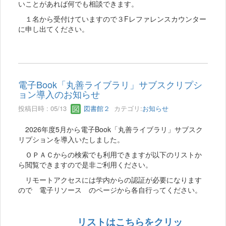
いことがあれば何でも相談できます。
１名から受付けていますので３Fレファレンスカウンター
に申し出てください。
電子Book「丸善ライブラリ」サブスクリプシ
ョン導入のお知らせ
投稿日時 : 05/13
図書館２
カテゴリ:
お知らせ
2026年度5月から電子Book「丸善ライブラリ」サブスク
リプションを導入いたしました。
ＯＰＡＣからの検索でも利用できますが以下のリストか
ら閲覧できますので是非ご利用ください。
リモートアクセスには学内からの認証が必要になります
ので 電子リソース のページから各自行ってください。
リストはこちらをクリッ