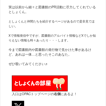
実は以前から細々と図書館のPR活動に尽力してくれている
としょくん。
としょくんと仲間たちを紹介するページがあるので是非見てほ
しい。
Xで情報発信中ですが、
図書館のアルバイト情報などXでしか知
りえない情報も時々あったり・・・します。
今まで図書館内や図書館の発行物で見かけた事があるけ
ど、あれは一体…と思ったそこのあなた。
ぜひ覗いてみてください♬
入口はOPACトップページの
右側
にあるよ！