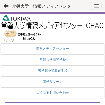
常磐大学 情報メディアセンター
Toggl
情報メディアセンター
常磐大学高等学校
智学館中等教育学校
電子リソース
よくあるお問い合わせ