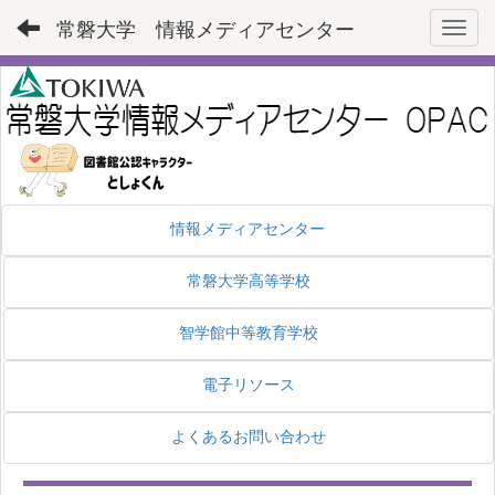
常磐大学 情報メディアセンター
Toggl
情報メディアセンター
常磐大学高等学校
智学館中等教育学校
電子リソース
よくあるお問い合わせ