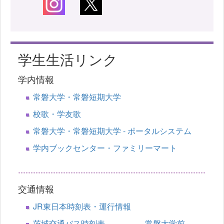
学生生活リンク
学内情報
常磐大学・常磐短期大学
校歌・学友歌
常磐大学・常磐短期大学 - ポータルシステム
学内ブックセンター・ファミリーマート
交通情報
JR東日本時刻表・運行情報
茨城交通バス時刻表 常磐大学前