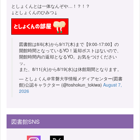
としょくんとは一体なんぞや…！？！？
↓としょくんのひみつ↓
図書館は8/6(木)から9/17(木)まで【9:00-17:00】の
開館時間となっているYO！返却ポストはないので、
開館時間内の返却となるYO。お気をつけください
ッ。
また、8/11(火)から8/19(水)は休館期間となります。
— としょくん＠常磐大学情報メディアセンター(図書
館)公認キャラクター (@toshokun_tokiwa)
August 7,
2026
図書館SNS