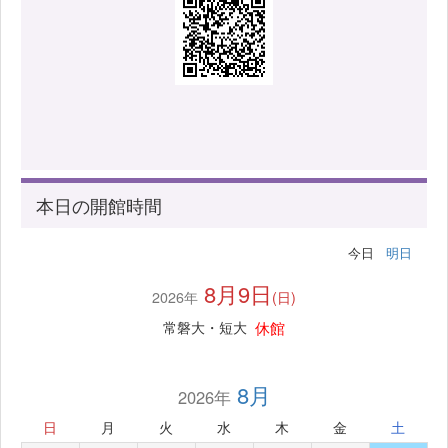
本日の開館時間
今日
明日
8月9日
2026年
(日)
休館
常磐大・短大
8月
2026年
日
月
火
水
木
金
土