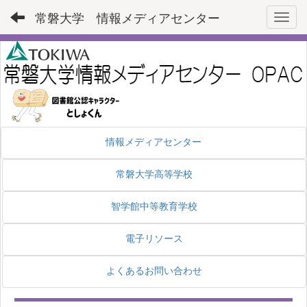
常磐大学 情報メディアセンター
Toggl
情報メディアセンター
常磐大学高等学校
智学館中等教育学校
電子リソース
よくあるお問い合わせ