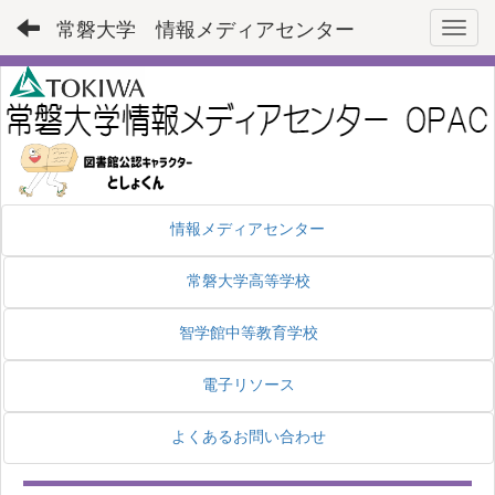
常磐大学 情報メディアセンター
Toggl
情報メディアセンター
常磐大学高等学校
智学館中等教育学校
電子リソース
よくあるお問い合わせ