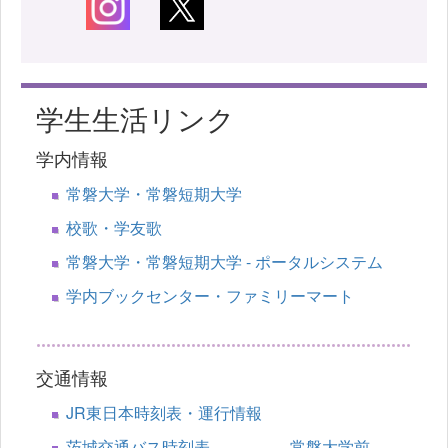
学生生活リンク
学内情報
常磐大学・常磐短期大学
校歌・学友歌
常磐大学・常磐短期大学 - ポータルシステム
学内ブックセンター・ファミリーマート
交通情報
JR東日本時刻表・運行情報
茨城交通バス時刻表 常磐大学前