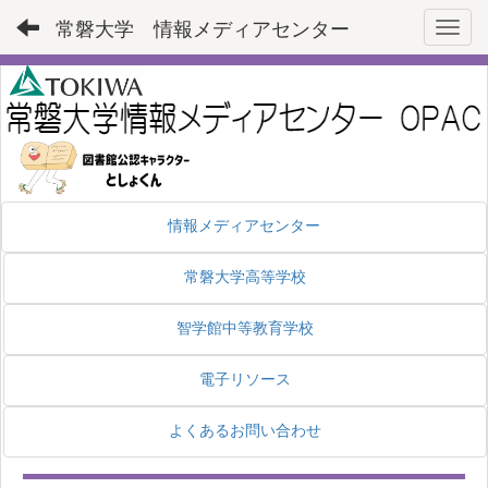
常磐大学 情報メディアセンター
Toggl
情報メディアセンター
常磐大学高等学校
智学館中等教育学校
電子リソース
よくあるお問い合わせ