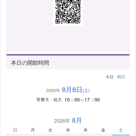
本日の開館時間
今日
明日
8月8日
2026年
(土)
10：00～17：00
常磐大・短大
8月
2026年
日
月
火
水
木
金
土