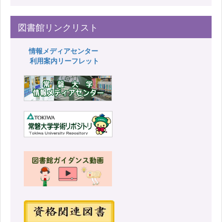
図書館リンクリスト
情報メディアセンター
利用案内リーフレット