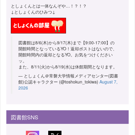
としょくんとは一体なんぞや…！？！？
↓としょくんのひみつ↓
図書館は8/6(木)から9/17(木)まで【9:00-17:00】の
開館時間となっているYO！返却ポストはないので、
開館時間内の返却となるYO。お気をつけください
ッ。
また、8/11(火)から8/19(水)は休館期間となります。
— としょくん＠常磐大学情報メディアセンター(図書
館)公認キャラクター (@toshokun_tokiwa)
August 7,
2026
図書館SNS