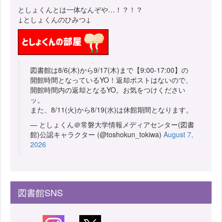
としょくんとは一体なんぞや…！？！？
↓としょくんのひみつ↓
図書館は8/6(木)から9/17(木)まで【9:00-17:00】の
開館時間となっているYO！返却ポストはないので、
開館時間内の返却となるYO。お気をつけください
ッ。
また、8/11(火)から8/19(水)は休館期間となります。
— としょくん＠常磐大学情報メディアセンター(図書
館)公認キャラクター (@toshokun_tokiwa)
August 7,
2026
図書館SNS