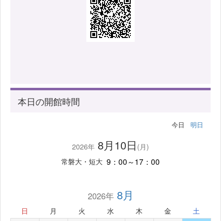
本日の開館時間
今日
明日
8月10日
2026年
(月)
9：00～17：00
常磐大・短大
8月
2026年
日
月
火
水
木
金
土