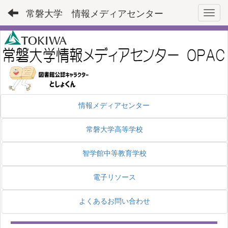
常磐大学 情報メディアセンター
Toggl
情報メディアセンター
常磐大学高等学校
智学館中等教育学校
電子リソース
よくあるお問い合わせ