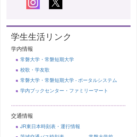
学生生活リンク
学内情報
常磐大学・常磐短期大学
校歌・学友歌
常磐大学・常磐短期大学 - ポータルシステム
学内ブックセンター・ファミリーマート
交通情報
JR東日本時刻表・運行情報
茨城交通バス時刻表 常磐大学前