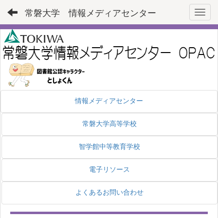
常磐大学 情報メディアセンター
Toggl
情報メディアセンター
常磐大学高等学校
智学館中等教育学校
電子リソース
よくあるお問い合わせ