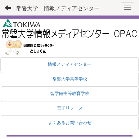
常磐大学 情報メディアセンター
Toggl
情報メディアセンター
常磐大学高等学校
智学館中等教育学校
電子リソース
よくあるお問い合わせ