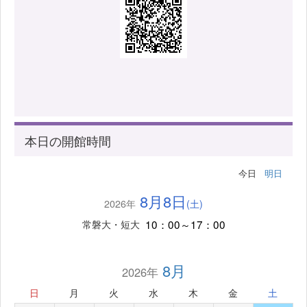
本日の開館時間
今日
明日
8月8日
2026年
(土)
10：00～17：00
常磐大・短大
8月
2026年
日
月
火
水
木
金
土