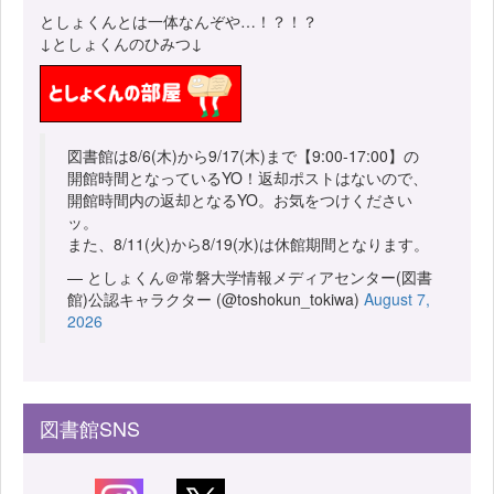
としょくんとは一体なんぞや…！？！？
↓としょくんのひみつ↓
図書館は8/6(木)から9/17(木)まで【9:00-17:00】の
開館時間となっているYO！返却ポストはないので、
開館時間内の返却となるYO。お気をつけください
ッ。
また、8/11(火)から8/19(水)は休館期間となります。
— としょくん＠常磐大学情報メディアセンター(図書
館)公認キャラクター (@toshokun_tokiwa)
August 7,
2026
図書館SNS