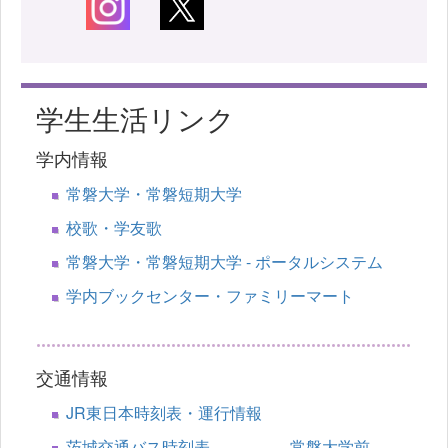
学生生活リンク
学内情報
常磐大学・常磐短期大学
校歌・学友歌
常磐大学・常磐短期大学 - ポータルシステム
学内ブックセンター・ファミリーマート
交通情報
JR東日本時刻表・運行情報
茨城交通バス時刻表 常磐大学前