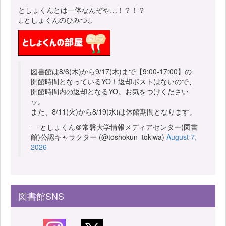
としょくんとは一体なんぞや…！？！？
↓としょくんのひみつ↓
図書館は8/6(木)から9/17(木)まで【9:00-17:00】の
開館時間となっているYO！返却ポストはないので、
開館時間内の返却となるYO。お気をつけください
ッ。
また、8/11(火)から8/19(水)は休館期間となります。
— としょくん＠常磐大学情報メディアセンター(図書
館)公認キャラクター (@toshokun_tokiwa)
August 7,
2026
図書館SNS