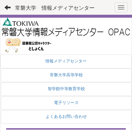
常磐大学 情報メディアセンター
Toggl
情報メディアセンター
常磐大学高等学校
智学館中等教育学校
電子リソース
よくあるお問い合わせ