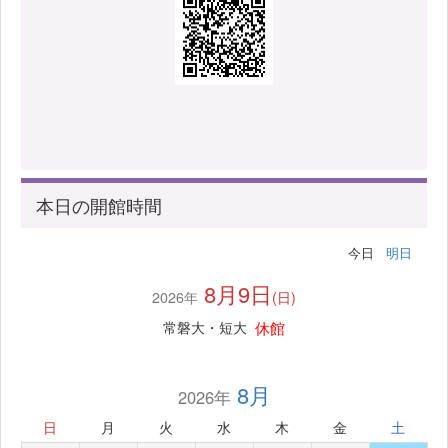
本日の開館時間
今日
明日
8月9日
2026年
(日)
休館
常磐大・短大
8月
2026年
日
月
火
水
木
金
土