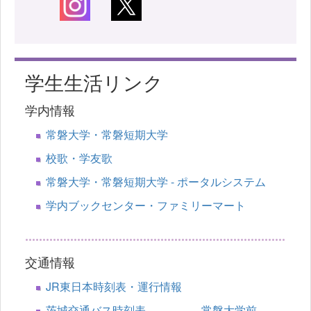
学生生活リンク
学内情報
常磐大学・常磐短期大学
校歌・学友歌
常磐大学・常磐短期大学 - ポータルシステム
学内ブックセンター・ファミリーマート
交通情報
JR東日本時刻表・運行情報
茨城交通バス時刻表 常磐大学前