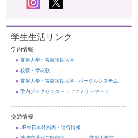
学生生活リンク
学内情報
常磐大学・常磐短期大学
校歌・学友歌
常磐大学・常磐短期大学 - ポータルシステム
学内ブックセンター・ファミリーマート
交通情報
JR東日本時刻表・運行情報
茨城交通バス時刻表 常磐大学前