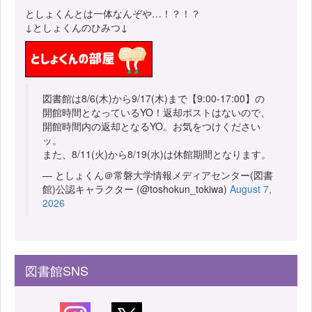
としょくんとは一体なんぞや…！？！？
↓としょくんのひみつ↓
図書館は8/6(木)から9/17(木)まで【9:00-17:00】の
開館時間となっているYO！返却ポストはないので、
開館時間内の返却となるYO。お気をつけください
ッ。
また、8/11(火)から8/19(水)は休館期間となります。
— としょくん＠常磐大学情報メディアセンター(図書
館)公認キャラクター (@toshokun_tokiwa)
August 7,
2026
図書館SNS