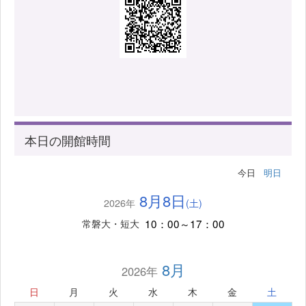
本日の開館時間
今日
明日
8月8日
2026年
(土)
10：00～17：00
常磐大・短大
8月
2026年
日
月
火
水
木
金
土