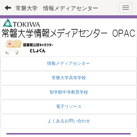
常磐大学 情報メディアセンター
Toggl
情報メディアセンター
常磐大学高等学校
智学館中等教育学校
電子リソース
よくあるお問い合わせ