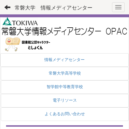
常磐大学 情報メディアセンター
Toggl
情報メディアセンター
常磐大学高等学校
智学館中等教育学校
電子リソース
よくあるお問い合わせ