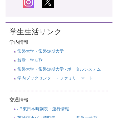
学生生活リンク
学内情報
常磐大学・常磐短期大学
校歌・学友歌
常磐大学・常磐短期大学 - ポータルシステム
学内ブックセンター・ファミリーマート
交通情報
JR東日本時刻表・運行情報
茨城交通バス時刻表 常磐大学前