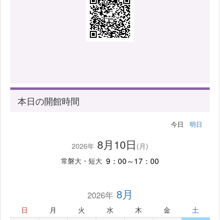
本日の開館時間
今日
明日
8月10日
2026年
(月)
9：00～17：00
常磐大・短大
8月
2026年
日
月
火
水
木
金
土