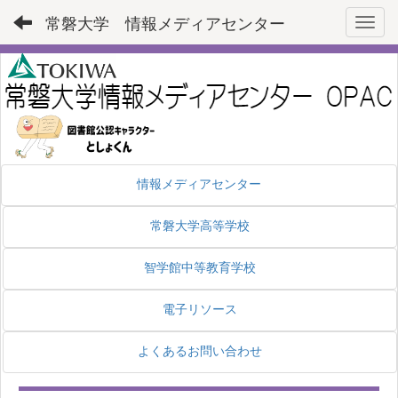
常磐大学 情報メディアセンター
Toggl
情報メディアセンター
常磐大学高等学校
智学館中等教育学校
電子リソース
よくあるお問い合わせ