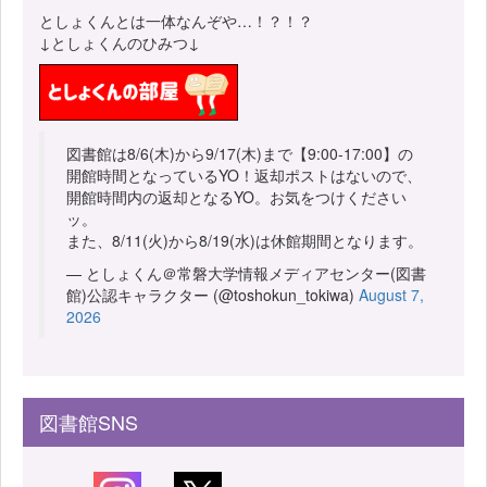
としょくんとは一体なんぞや…！？！？
↓としょくんのひみつ↓
図書館は8/6(木)から9/17(木)まで【9:00-17:00】の
開館時間となっているYO！返却ポストはないので、
開館時間内の返却となるYO。お気をつけください
ッ。
また、8/11(火)から8/19(水)は休館期間となります。
— としょくん＠常磐大学情報メディアセンター(図書
館)公認キャラクター (@toshokun_tokiwa)
August 7,
2026
図書館SNS