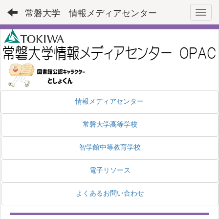
常磐大学 情報メディアセンター
Toggl
情報メディアセンター
常磐大学高等学校
智学館中等教育学校
電子リソース
よくあるお問い合わせ