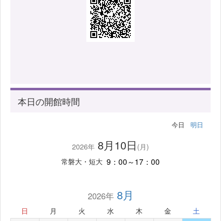
本日の開館時間
今日
明日
8月10日
2026年
(月)
9：00～17：00
常磐大・短大
8月
2026年
日
月
火
水
木
金
土