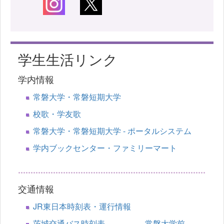
学生生活リンク
学内情報
常磐大学・常磐短期大学
校歌・学友歌
常磐大学・常磐短期大学 - ポータルシステム
学内ブックセンター・ファミリーマート
交通情報
JR東日本時刻表・運行情報
茨城交通バス時刻表 常磐大学前