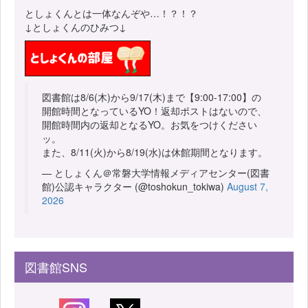
としょくんとは一体なんぞや…！？！？
↓としょくんのひみつ↓
図書館は8/6(木)から9/17(木)まで【9:00-17:00】の
開館時間となっているYO！返却ポストはないので、
開館時間内の返却となるYO。お気をつけください
ッ。
また、8/11(火)から8/19(水)は休館期間となります。
— としょくん＠常磐大学情報メディアセンター(図書
館)公認キャラクター (@toshokun_tokiwa)
August 7,
2026
図書館SNS