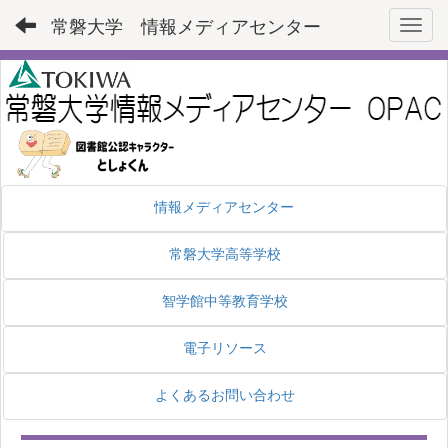
常磐大学 情報メディアセンター
Toggl
情報メディアセンター
常磐大学高等学校
智学館中等教育学校
電子リソース
よくあるお問い合わせ