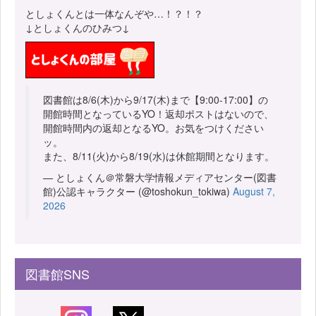
としょくんとは一体なんぞや…！？！？
↓としょくんのひみつ↓
図書館は8/6(木)から9/17(木)まで【9:00-17:00】の
開館時間となっているYO！返却ポストはないので、
開館時間内の返却となるYO。お気をつけください
ッ。
また、8/11(火)から8/19(水)は休館期間となります。
— としょくん＠常磐大学情報メディアセンター(図書
館)公認キャラクター (@toshokun_tokiwa)
August 7,
2026
図書館SNS