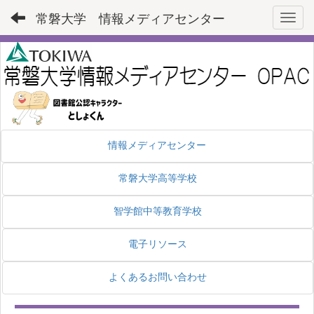
常磐大学 情報メディアセンター
Toggl
情報メディアセンター
常磐大学高等学校
智学館中等教育学校
電子リソース
よくあるお問い合わせ