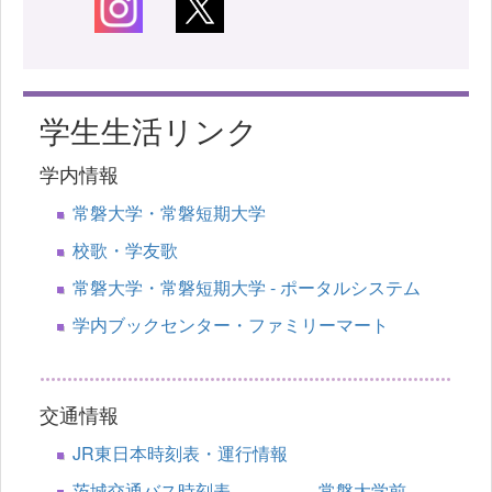
学生生活リンク
学内情報
常磐大学・常磐短期大学
校歌・学友歌
常磐大学・常磐短期大学 - ポータルシステム
学内ブックセンター・ファミリーマート
交通情報
JR東日本時刻表・運行情報
茨城交通バス時刻表 常磐大学前