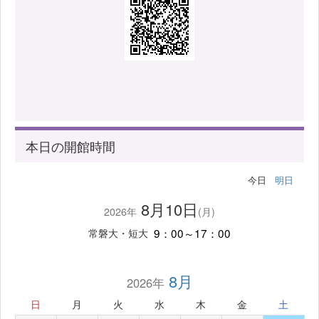
本日の開館時間
今日
明日
8月10日
2026年
(月)
9：00～17：00
常磐大・短大
8月
2026年
日
月
火
水
木
金
土