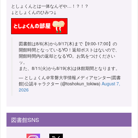
としょくんとは一体なんぞや…！？！？
↓としょくんのひみつ↓
図書館は8/6(木)から9/17(木)まで【9:00-17:00】の
開館時間となっているYO！返却ポストはないので、
開館時間内の返却となるYO。お気をつけください
ッ。
また、8/11(火)から8/19(水)は休館期間となります。
— としょくん＠常磐大学情報メディアセンター(図書
館)公認キャラクター (@toshokun_tokiwa)
August 7,
2026
図書館SNS