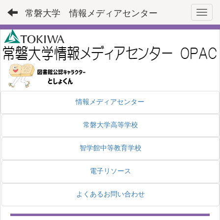
常磐大学 情報メディアセンター
Toggl
情報メディアセンター
常磐大学高等学校
智学館中等教育学校
電子リソース
よくあるお問い合わせ