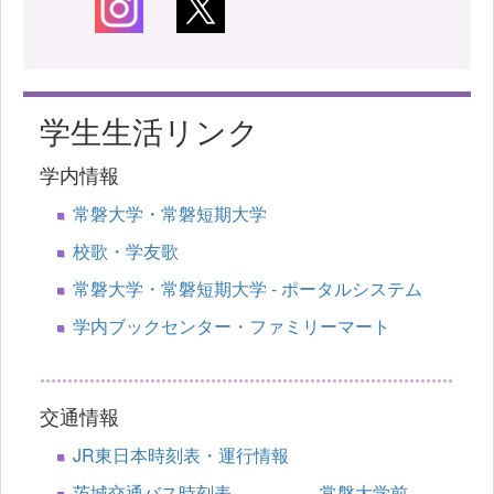
学生生活リンク
学内情報
常磐大学・常磐短期大学
校歌・学友歌
常磐大学・常磐短期大学 - ポータルシステム
学内ブックセンター・ファミリーマート
交通情報
JR東日本時刻表・運行情報
茨城交通バス時刻表 常磐大学前