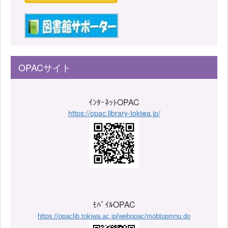
OPACサイト
ｲﾝﾀｰﾈｯﾄOPAC
https://opac.library-tokiwa.jp/
ﾓﾊﾞｲﾙOPAC
https://opaclib.tokiwa.ac.jp/webopac/mobtopmnu.do