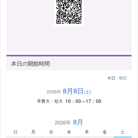
本日の開館時間
今日
明日
8月8日
2026年
(土)
10：00～17：00
常磐大・短大
8月
2026年
日
月
火
水
木
金
土