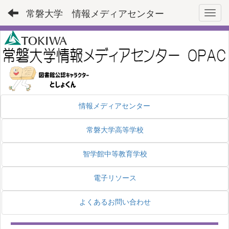
常磐大学 情報メディアセンター
Toggl
情報メディアセンター
常磐大学高等学校
智学館中等教育学校
電子リソース
よくあるお問い合わせ