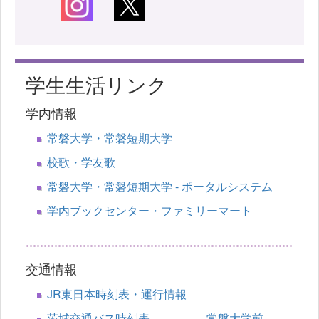
学生生活リンク
学内情報
常磐大学・常磐短期大学
校歌・学友歌
常磐大学・常磐短期大学 - ポータルシステム
学内ブックセンター・ファミリーマート
交通情報
JR東日本時刻表・運行情報
茨城交通バス時刻表 常磐大学前