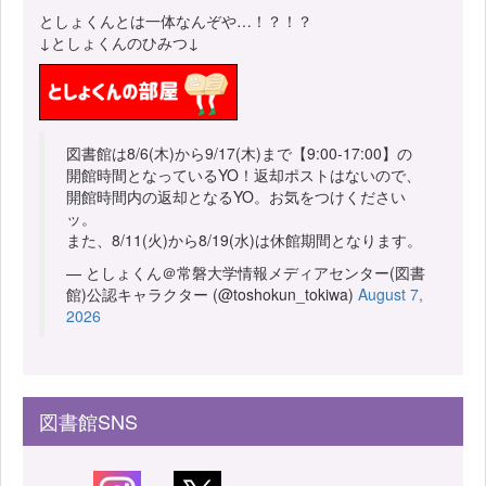
としょくんとは一体なんぞや…！？！？
↓としょくんのひみつ↓
図書館は8/6(木)から9/17(木)まで【9:00-17:00】の
開館時間となっているYO！返却ポストはないので、
開館時間内の返却となるYO。お気をつけください
ッ。
また、8/11(火)から8/19(水)は休館期間となります。
— としょくん＠常磐大学情報メディアセンター(図書
館)公認キャラクター (@toshokun_tokiwa)
August 7,
2026
図書館SNS