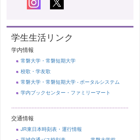
学生生活リンク
学内情報
常磐大学・常磐短期大学
校歌・学友歌
常磐大学・常磐短期大学 - ポータルシステム
学内ブックセンター・ファミリーマート
交通情報
JR東日本時刻表・運行情報
茨城交通バス時刻表 常磐大学前