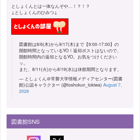
としょくんとは一体なんぞや…！？！？
↓としょくんのひみつ↓
図書館は8/6(木)から9/17(木)まで【9:00-17:00】の
開館時間となっているYO！返却ポストはないので、
開館時間内の返却となるYO。お気をつけください
ッ。
また、8/11(火)から8/19(水)は休館期間となります。
— としょくん＠常磐大学情報メディアセンター(図書
館)公認キャラクター (@toshokun_tokiwa)
August 7,
2026
図書館SNS