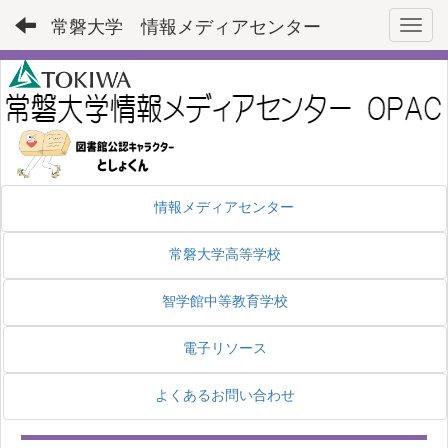
常磐大学 情報メディアセンター
Toggl
情報メディアセンター
常磐大学高等学校
智学館中等教育学校
電子リソース
よくあるお問い合わせ