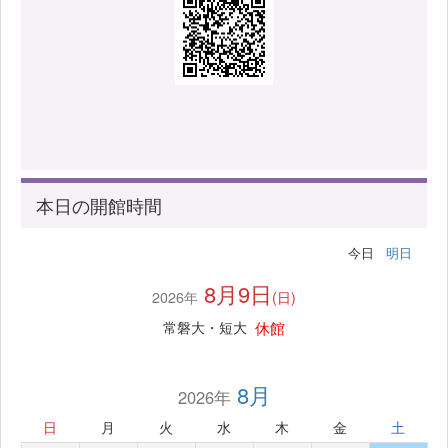
本日の開館時間
今日
明日
8月9日
2026年
(日)
休館
常磐大・短大
8月
2026年
日
月
火
水
木
金
土