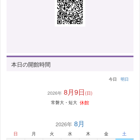
本日の開館時間
今日
明日
8月9日
2026年
(日)
休館
常磐大・短大
8月
2026年
日
月
火
水
木
金
土