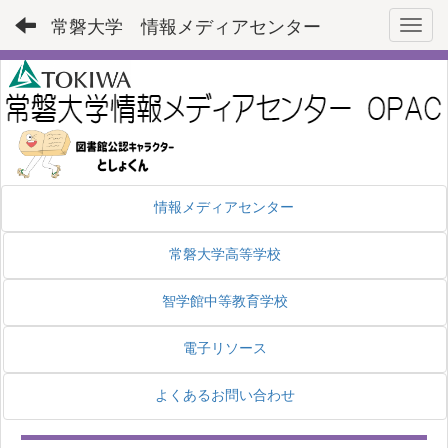
常磐大学 情報メディアセンター
Toggl
情報メディアセンター
常磐大学高等学校
智学館中等教育学校
電子リソース
よくあるお問い合わせ