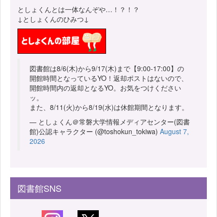
としょくんとは一体なんぞや…！？！？
↓としょくんのひみつ↓
図書館は8/6(木)から9/17(木)まで【9:00-17:00】の
開館時間となっているYO！返却ポストはないので、
開館時間内の返却となるYO。お気をつけください
ッ。
また、8/11(火)から8/19(水)は休館期間となります。
— としょくん＠常磐大学情報メディアセンター(図書
館)公認キャラクター (@toshokun_tokiwa)
August 7,
2026
図書館SNS