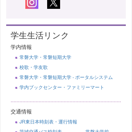
学生生活リンク
学内情報
常磐大学・常磐短期大学
校歌・学友歌
常磐大学・常磐短期大学 - ポータルシステム
学内ブックセンター・ファミリーマート
交通情報
JR東日本時刻表・運行情報
茨城交通バス時刻表 常磐大学前