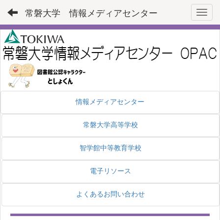
常磐大学 情報メディアセンター
Toggl
情報メディアセンター
常磐大学高等学校
智学館中等教育学校
電子リソース
よくあるお問い合わせ