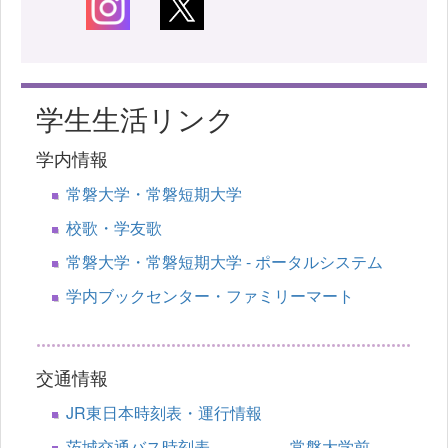
学生生活リンク
学内情報
常磐大学・常磐短期大学
校歌・学友歌
常磐大学・常磐短期大学 - ポータルシステム
学内ブックセンター・ファミリーマート
交通情報
JR東日本時刻表・運行情報
茨城交通バス時刻表 常磐大学前