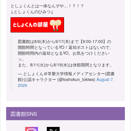
としょくんとは一体なんぞや…！？！？
↓としょくんのひみつ↓
図書館は8/6(木)から9/17(木)まで【9:00-17:00】の
開館時間となっているYO！返却ポストはないので、
開館時間内の返却となるYO。お気をつけください
ッ。
また、8/11(火)から8/19(水)は休館期間となります。
— としょくん＠常磐大学情報メディアセンター(図書
館)公認キャラクター (@toshokun_tokiwa)
August 7,
2026
図書館SNS