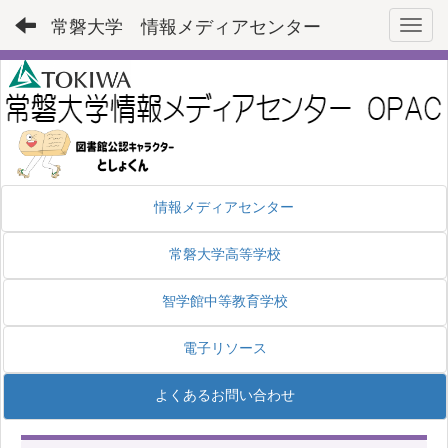
常磐大学 情報メディアセンター
Toggl
情報メディアセンター
常磐大学高等学校
智学館中等教育学校
電子リソース
よくあるお問い合わせ