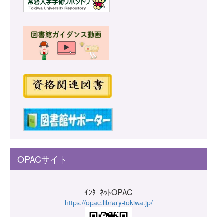
OPACサイト
ｲﾝﾀｰﾈｯﾄOPAC
https://opac.library-tokiwa.jp/