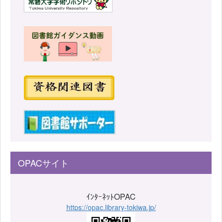
OPACサイト
ｲﾝﾀｰﾈｯﾄOPAC
https://opac.library-tokiwa.jp/