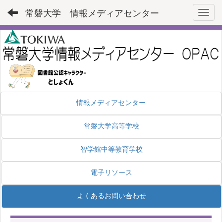
常磐大学 情報メディアセンター
Toggl
情報メディアセンター
常磐大学高等学校
智学館中等教育学校
電子リソース
よくあるお問い合わせ