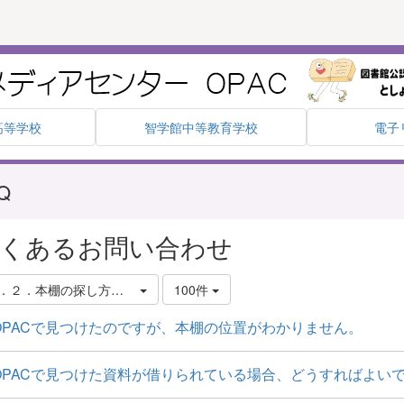
高等学校
智学館中等教育学校
電子
Q
くあるお問い合わせ
．２．本棚の探し方・借り方・予約の仕方
100件
OPACで見つけたのですが、本棚の位置がわかりません。
OPACで見つけた資料が借りられている場合、どうすればよい