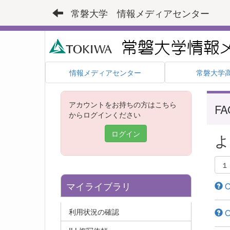
常磐大学 情報メディアセンター
情報メディアセンター
常磐大学
アカウントをお持ちの方はこちら
FA
からログインください
ログイン
よ
１
マイライブラリ
利用状況の確認