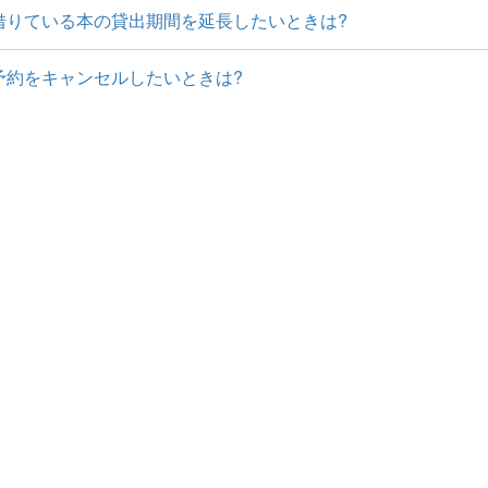
借りている本の貸出期間を延長したいときは?
予約をキャンセルしたいときは?