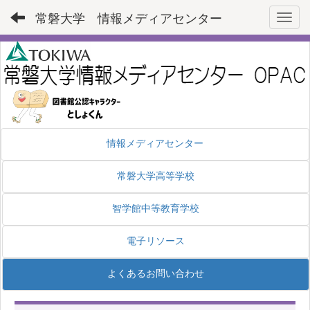
常磐大学 情報メディアセンター
Toggl
情報メディアセンター
常磐大学高等学校
智学館中等教育学校
電子リソース
よくあるお問い合わせ