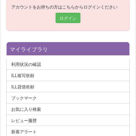
アカウントをお持ちの方はこちらからログインください
ログイン
マイライブラリ
利用状況の確認
ILL複写依頼
ILL貸借依頼
ブックマーク
お気に入り検索
レビュー履歴
新着アラート