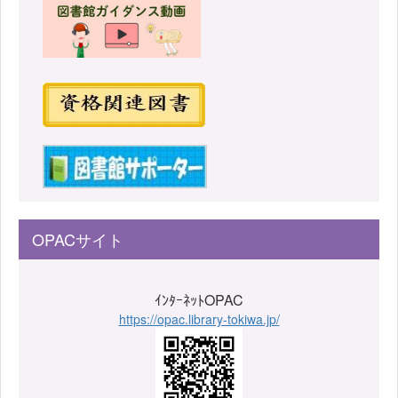
OPACサイト
ｲﾝﾀｰﾈｯﾄOPAC
https://opac.library-tokiwa.jp/