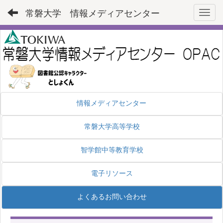
常磐大学 情報メディアセンター
Toggl
情報メディアセンター
常磐大学高等学校
智学館中等教育学校
電子リソース
よくあるお問い合わせ