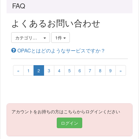
FAQ
よくあるお問い合わせ
カテゴリ選択
1件
OPACとはどのようなサービスですか？
«
1
2
3
4
5
6
7
8
9
»
アカウントをお持ちの方はこちらからログインください
ログイン