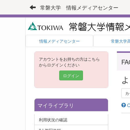
常磐大学 情報メディアセンター
情報メディアセンター
常磐大学
アカウントをお持ちの方はこちら
FA
からログインください
ログイン
よ
カ
マイライブラリ
O
利用状況の確認