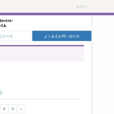
ログイン
リソース
よくあるお問い合わせ
)
8
9
»